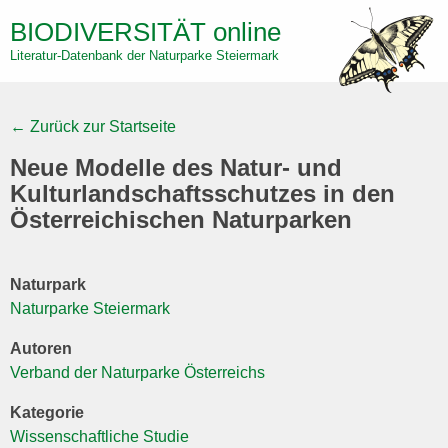
Skip
BIODIVERSITÄT
online
to
Literatur-Datenbank der Naturparke Steiermark
main
content
← Zurück zur Startseite
Neue Modelle des Natur- und
Kulturlandschaftsschutzes in den
Österreichischen Naturparken
Naturpark
Naturparke Steiermark
Autoren
Verband der Naturparke Österreichs
Kategorie
Wissenschaftliche Studie