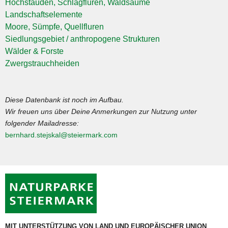
Hochstauden, Schlagfluren, Waldsäume
Landschaftselemente
Moore, Sümpfe, Quellfluren
Siedlungsgebiet / anthropogene Strukturen
Wälder & Forste
Zwergstrauchheiden
Diese Datenbank ist noch im Aufbau.
Wir freuen uns über Deine Anmerkungen zur Nutzung unter
folgender Mailadresse:
bernhard.stejskal@steiermark.com
MIT UNTERSTÜTZUNG VON LAND UND EUROPÄISCHER UNION