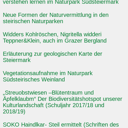
verstehen lernen im Naturpark Südsteiermark
Neue Formen der Naturvermittlung in den
steirischen Naturparken
Widders Kohlröschen, Nigritella widderi
Teppner&Klein, auch im Grazer Bergland
Erläuterung zur geologischen Karte der
Steiermark
Vegetationsaufnahme im Naturpark
Südsteirisches Weinland
„Streuobstwiesen –Blütentraum und
Äpfelklaubm“ Der Biodiversitätshotspot unserer
Kulturlandschaft (Schuljahr 2017/18 und
2018/19)
SOKO Haindlkar- Steil ermittelt (Schriften des