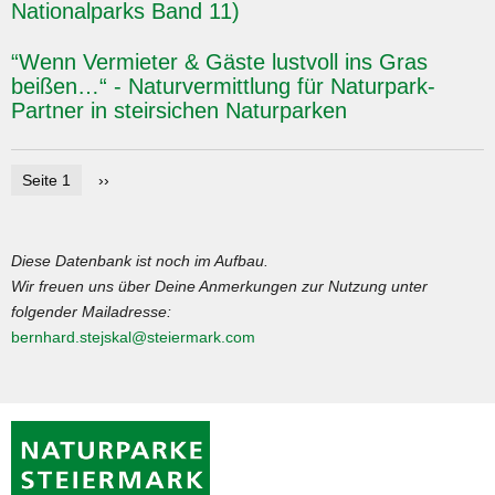
Nationalparks Band 11)
“Wenn Vermieter & Gäste lustvoll ins Gras
beißen…“ - Naturvermittlung für Naturpark-
Partner in steirsichen Naturparken
Seitennummerierung
Seite 1
Nächste
››
Seite
Diese Datenbank ist noch im Aufbau.
Wir freuen uns über Deine Anmerkungen zur Nutzung unter
folgender Mailadresse:
bernhard.stejskal@steiermark.com