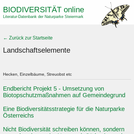
Direkt
BIODIVERSITÄT
online
zum
Literatur-Datenbank der Naturparke Steiermark
Inhalt
← Zurück zur Startseite
Landschaftselemente
Hecken, Einzelbäume, Streuobst etc
Endbericht Projekt 5 - Umsetzung von
Biotopschutzmaßnahmen auf Gemeindegrund
Eine Biodiversitätsstrategie für die Naturparke
Österreichs
Nicht Biodiversität schreiben können, sondern