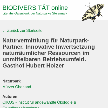
Skip
BIODIVERSITÄT
online
to
Literatur-Datenbank der Naturparke Steiermark
main
content
← Zurück zur Startseite
Naturvermittlung für Naturpark-
Partner. Innovative Inwertsetzung
naturräumlicher Ressourcen im
unmittelbaren Betriebsumfeld.
Gasthof Hubert Holzer
Naturpark
Mürzer Oberland
Autoren
OIKOS - Institut für angewandte Ökologie &