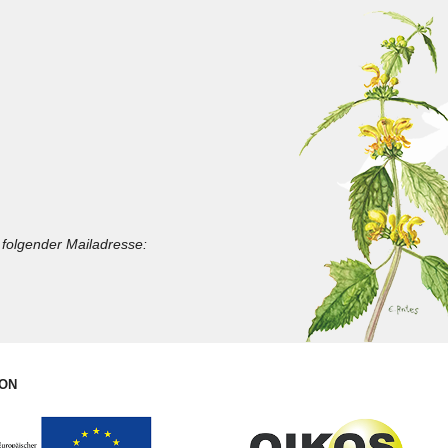
folgender Mailadresse:
ION