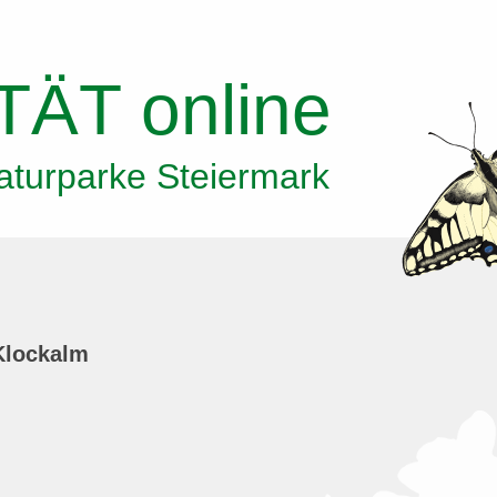
TÄT
online
aturparke Steiermark
Klockalm