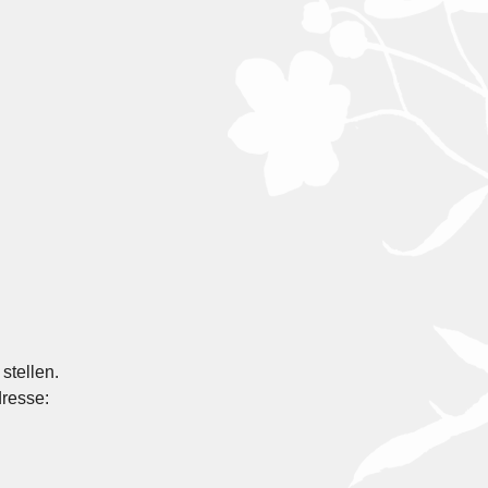
stellen.
dresse: