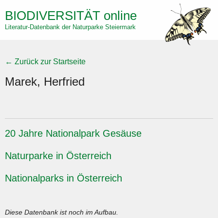
Direkt
BIODIVERSITÄT
online
zum
Literatur-Datenbank der Naturparke Steiermark
Inhalt
← Zurück zur Startseite
Marek, Herfried
20 Jahre Nationalpark Gesäuse
Naturparke in Österreich
Nationalparks in Österreich
Diese Datenbank ist noch im Aufbau.