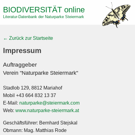
Direkt
BIODIVERSITÄT
online
zum
Literatur-Datenbank der Naturparke Steiermark
Inhalt
← Zurück zur Startseite
Impressum
Auftraggeber
Verein "Naturparke Steiermark"
Stadlob 129, 8812 Mariahof
Mobil +43 664 832 13 37
E-Mail:
naturparke@steiermark.com
Web:
www.naturparke-steiermark.at
Geschäftsführer: Bernhard Stejskal
Obmann:
Mag. Matthias Rode